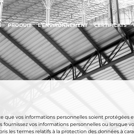
S
PRODUIT
L’ENVIRONNEMENT
CERTIFICATS
 ce que vos informations personnelles soient protégées et
 fournissez vos informations personnelles ou lorsque vou
is les termes relatifs à la protection des données à car