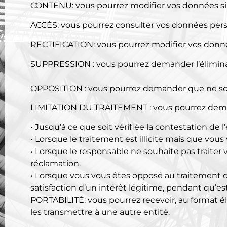
CONTENU: vous pourrez modifier vos données si c
ACCÈS: vous pourrez consulter vos données perso
RECTIFICATION: vous pourrez modifier vos données
SUPPRESSION : vous pourrez demander l’élimina
OPPOSITION : vous pourrez demander que ne soi
LIMITATION DU TRAITEMENT : vous pourrez demand
• Jusqu’à ce que soit vérifiée la contestation de
• Lorsque le traitement est illicite mais que vo
• Lorsque le responsable ne souhaite pas traiter
réclamation.
• Lorsque vous vous êtes opposé au traitement d
satisfaction d’un intérêt légitime, pendant qu’est 
PORTABILITÉ: vous pourrez recevoir, au format é
les transmettre à une autre entité.