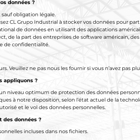
vos données ?
sauf obligation légale.
sez CL Grupo Industrial à stocker vos données pour parti
tional de données en utilisant des applications américai
ect, de la part des entreprises de software américain, des
de confidentialité.
. Veuillez ne pas nous les fournir si vous n’avez pas plu
s appliquons ?
 un niveau optimum de protection des données personne
s à notre disposition, selon l’état actuel de la technolog
n autorisé et le vol des données personnelles.
nt des données ?
nnelles incluses dans nos fichiers.