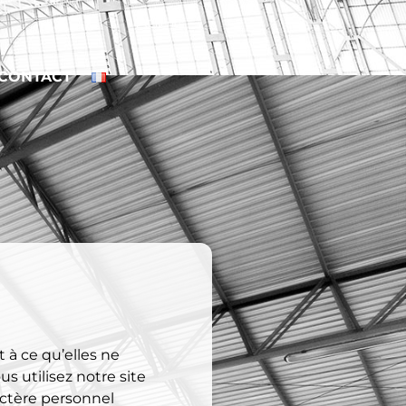
Clients
CONTACT
 à ce qu’elles ne
s utilisez notre site
actère personnel