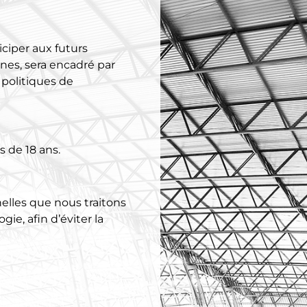
ciper aux futurs
nes, sera encadré par
 politiques de
s de 18 ans.
lles que nous traitons
ie, afin d’éviter la