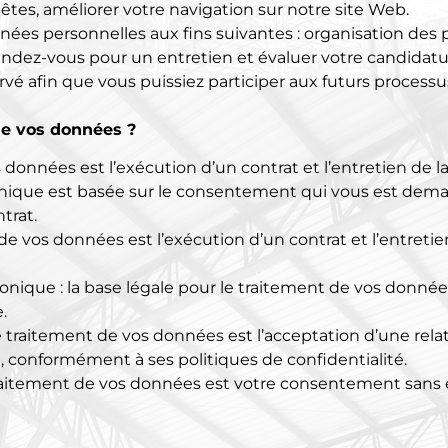
tes, améliorer votre navigation sur notre site Web.
nnées personnelles aux fins suivantes : organisation des
ndez-vous pour un entretien et évaluer votre candidatur
é afin que vous puissiez participer aux futurs process
 de vos données ?
 données est l’exécution d’un contrat et l’entretien de la
tronique est basée sur le consentement qui vous est deman
trat.
de vos données est l’exécution d’un contrat et l’entretien
onique : la base légale pour le traitement de vos donné
.
le traitement de vos données est l’acceptation d’une rela
 conformément à ses politiques de confidentialité.
 traitement de vos données est votre consentement san