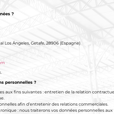
nnées ?
rial Los Ángeles, Getafe, 28906 (Espagne)
com
.
ns personnelles ?
s aux fins suivantes : entretien de la relation contractue
ue.
onnelles afin d’entretenir des relations commerciales.
ctronique
: nous traiterons vos données personnelles aux f