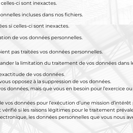
elles-ci sont inexactes.
nnelles incluses dans nos fichiers.
 si celles-ci sont inexactes.
tion de vos données personnelles.
ent pas traitées vos données personnelles.
er la limitation du traitement de vos données dans les
 l’exactitude de vos données.
us vous opposez à la suppression de vos données.
 vos données, mais que vous en besoin pour l’exercice ou
e vos données pour l’exécution d’une mission d’intérêt 
vérifié si les raisons légitimes pour le traitement prévale
lectronique, les données personnelles que vous nous avez