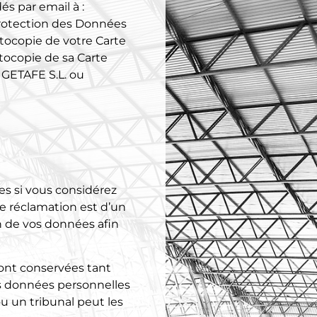
s par email à :
Protection des Données
tocopie de votre Carte
otocopie de sa Carte
 GETAFE S.L. ou
s si vous considérez
e réclamation est d’un
n de vos données afin
ont conservées tant
es données personnelles
u un tribunal peut les