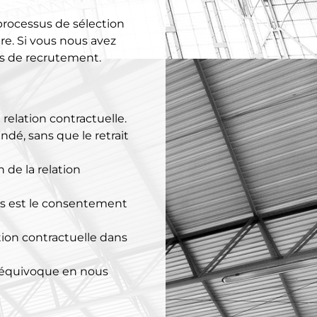
 processus de sélection
e. Si vous nous avez
us de recrutement.
 relation contractuelle.
dé, sans que le retrait
 de la relation
es est le consentement
tion contractuelle dans
s équivoque en nous