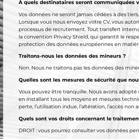
À quels destinataires seront communiquées 
Vos données ne seront jamais cédées à des tiers, 
Lorsque vous nous envoyez votre CV, vous autori
processus de recrutement. Tout transfert interna
la convention Privacy Shield, qui garantit le resp
protection des données européennes en matière 
Traitons-nous les données des mineurs ?
Non. Nous ne traitons pas les données des mineurs
Quelles sont les mesures de sécurité que nou
Vous pouvez être tranquille. Nous avons adopté
en installant tous les moyens et mesures technique
perte, l’utilisation indue, l’altération, l’accès no
Quels sont vos droits concernant le traiteme
DROIT : vous pourrez consulter vos données perso