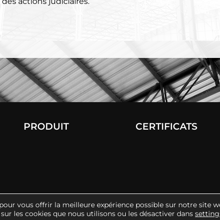
des actions judiciaires.
PRODUIT
CERTIFICATS
pour vous offrir la meilleure expérience possible sur notre site w
S LÉGALES
POLITIQUE DE CONFIDENTIALITÉ
CANAL CONFORM
sur les cookies que nous utilisons ou les désactiver dans
setting